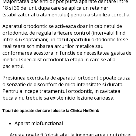
Majoritatea pacientilor pot purta aparate dentare intre
18 si 30 de luni, dupa care se aplica un retainer
(stabilizator al tratamentului) pentru a stabiliza corectia.
Aparatul ortodontic se activeaza doar in cabinetul de
ortodontie, de regula la fiecare control (intervalul fiind
intre 4-6 saptamani), in cazul apartului ortodontic fix se
realizeaza schimbarea arcurilor metalice sau
conformarea acestora in functie de necesitatea gasita de
medicul specialist ortodont la etapa in care se afla
pacientul.
Presiunea exercitata de aparatul ortodontic poate cauza
o senzatie de disconfort de mica intensitate si durata.
Pentru a incepe tratamentul ortodontic, in cavitatea
bucala nu trebuie sa existe nicio leziune carioasa.
Tipuri de aparate dentare folosite la Clinica HmDent:
Aparat miofunctional
Acesta poate fi folosit atat la indepartarea unui obicei