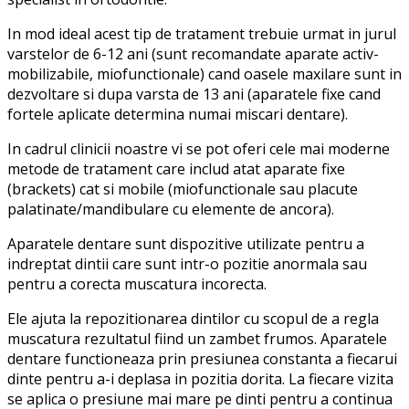
In mod ideal acest tip de tratament trebuie urmat in jurul
varstelor de 6-12 ani (sunt recomandate aparate activ-
mobilizabile, miofunctionale) cand oasele maxilare sunt in
dezvoltare si dupa varsta de 13 ani (aparatele fixe cand
fortele aplicate determina numai miscari dentare).
In cadrul clinicii noastre vi se pot oferi cele mai moderne
metode de tratament care includ atat aparate fixe
(brackets) cat si mobile (miofunctionale sau placute
palatinate/mandibulare cu elemente de ancora).
Aparatele dentare sunt dispozitive utilizate pentru a
indreptat dintii care sunt intr-o pozitie anormala sau
pentru a corecta muscatura incorecta.
Ele ajuta la repozitionarea dintilor cu scopul de a regla
muscatura rezultatul fiind un zambet frumos. Aparatele
dentare functioneaza prin presiunea constanta a fiecarui
dinte pentru a-i deplasa in pozitia dorita. La fiecare vizita
se aplica o presiune mai mare pe dinti pentru a continua