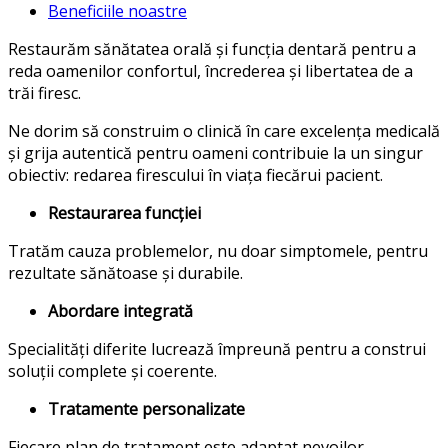
Beneficiile noastre
Restaurăm sănătatea orală și funcția dentară pentru a
reda oamenilor confortul, încrederea și libertatea de a
trăi firesc.
Ne dorim să construim o clinică în care excelența medicală
și grija autentică pentru oameni contribuie la un singur
obiectiv: redarea firescului în viața fiecărui pacient.
Restaurarea funcției
Tratăm cauza problemelor, nu doar simptomele, pentru
rezultate sănătoase și durabile.
Abordare integrată
Specialități diferite lucrează împreună pentru a construi
soluții complete și coerente.
Tratamente personalizate
Fiecare plan de tratament este adaptat nevoilor,