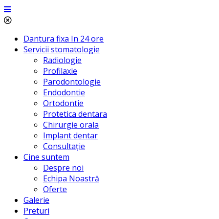
Dantura fixa In 24 ore
Servicii stomatologie
Radiologie
Profilaxie
Parodontologie
Endodontie
Ortodontie
Protetica dentara
Chirurgie orala
Implant dentar
Consultație
Cine suntem
Despre noi
Echipa Noastră
Oferte
Galerie
Preturi