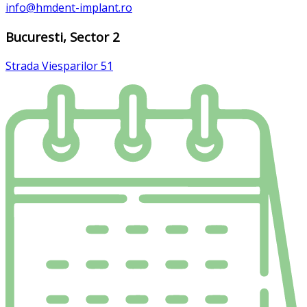
info@hmdent-implant.ro
Bucuresti, Sector 2
Strada Viesparilor 51