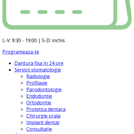
L-V: 9:30 - 19:00 | S-D: inchis
Programeaza-te
Dantura fixa In 24 ore
Servicii stomatologie
Radiologie
Profilaxie
Parodontologie
Endodontie
Ortodontie
Protetica dentara
Chirurgie orala
Implant dentar
Consultație