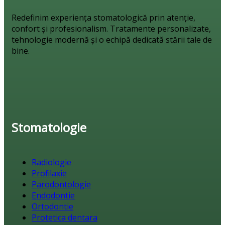
Redefinim experiența stomatologică prin atenție,
confort și profesionalism. Tratamente personalizate,
tehnologie modernă și o echipă dedicată stării tale de
bine.
Stomatologie
Radiologie
Profilaxie
Parodontologie
Endodontie
Ortodontie
Protetica dentara