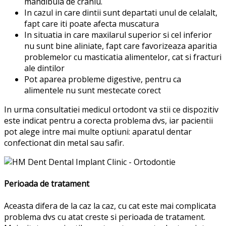
mandibula de craniu.
In cazul in care dintii sunt departati unul de celalalt,
fapt care iti poate afecta muscatura
In situatia in care maxilarul superior si cel inferior
nu sunt bine aliniate, fapt care favorizeaza aparitia
problemelor cu masticatia alimentelor, cat si fracturi
ale dintilor
Pot aparea probleme digestive, pentru ca
alimentele nu sunt mestecate corect
In urma consultatiei medicul ortodont va stii ce dispozitiv
este indicat pentru a corecta problema dvs, iar pacientii
pot alege intre mai multe optiuni: aparatul dentar
confectionat din metal sau safir.
Perioada de tratament
Aceasta difera de la caz la caz, cu cat este mai complicata
problema dvs cu atat creste si perioada de tratament.