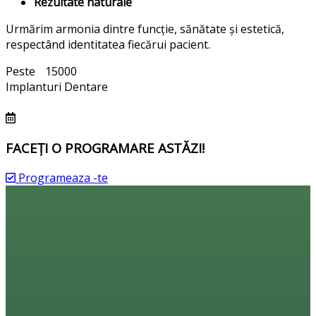
Rezultate naturale
Urmărim armonia dintre funcție, sănătate și estetică,
respectând identitatea fiecărui pacient.
Peste
15000
Implanturi Dentare
FACEȚI O PROGRAMARE ASTĂZI!
Programeaza -te