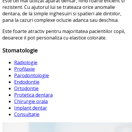
Este cel mai utilizat aparat dentar, fiind foarte eficient si
rezistent. Cu ajutorul lui se trateaza orice anomalie
dentara, de la simple inghesuiri si spatieri ale dintiilor,
pana la cazuri complexe ocluzie adanca sau deschisa.
Este foarte atractiv pentru majoritatea pacientilor copii,
deoarece il pot personaliza cu elastice colorate.
Stomatologie
Radiologie
Profilaxie
Parodontologie
Endodontie
Ortodontie
Protetica dentara
Chirurgie orala
Implant dentar
Consultație