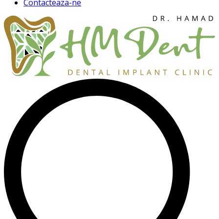
Contacteaza-ne