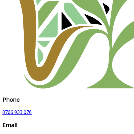
Phone
0766 933 076
Email